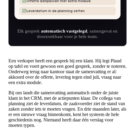
Offerte aanpassen met extra module
Leverdatum in de planning zetten
Elk gesprek
automatisch vastgelegd
, samengevat en
doorzoekbaar voor je hele team.
Een verkoper heeft een gesprek bij een klant. Hij legt Plaud
op tafel en voert gewoon een goed gesprek, zonder te noteren.
Onderweg terug naar kantoor staat de samenvatting er al:
akkoord over de offerte, levering tegen eind juli, vraag naar
een extra module.
Bij ons landt die samenvatting automatisch onder de juiste
klant in het CRM, met de actiepunten klaar. De collega van
planning ziet de leverdatum, de zaakvoerder ziet de stand van
zaken zonder iets te moeten vragen. En drie maanden later, als
er een nieuwe vraag binnenkomt, kent het systeem de hele
geschiedenis nog. Niemand heeft daar één verslag voor
moeten typen.