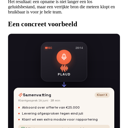
Het resultaat: een opname is niet langer een los
geluidsbestand, maar een verrijkte bron die meteen klopt en
bruikbaar is voor je hele team.
Een concreet voorbeeld
REC
28:14
PLAUD
Samenvatting
Klant X
Klantgesprek 16 juni · 28 min
Akkoord over offerte van €25.000
Levering afgesproken tegen eind juli
Klant wil een extra module voor rapportering