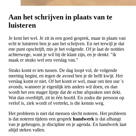
Aan het schrijven in plaats van te
luisteren
Je kent het wel. Je zit in een goed gesprek, maar in plaats van
echt te luisteren ben je aan het schrijven. En net terwijl je dat
ene punt opschrijft, mis je het volgende. Of je laat de notities
achterwege, want je wil bij de klant zijn, en je denkt: "ik
maak er straks wel een verslag van."
Straks komt er iets tussen. De dag loopt vol, de volgende
meeting begint, en tegen de avond ben je de helft kwijt. Het
verslag komt er niet. Of het komt er wel, maar om tien uur 's
avonds, wanneer je eigenlijk iets anders wil doen, en dan
wordt het een mager lijstje dat de echte afspraken niet dekt.
Wat dan overblijft, zit in één hoofd. En zodra die persoon op
verlof is, ziek wordt of vertrekt, is die kennis weg.
Het probleem is niet dat mensen slecht noteren. Het probleem
is dat noteren tijdens een gesprek
handwerk
is dat afhangt
van je geheugen, je discipline en je agenda. En handwerk laat
altijd steken vallen.