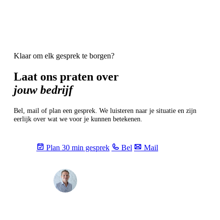
Klaar om elk gesprek te borgen?
Laat ons praten over
jouw bedrijf
Bel, mail of plan een gesprek. We luisteren naar je situatie en zijn
eerlijk over wat we voor je kunnen betekenen.
Plan 30 min gesprek
Bel
Mail
Max
info@sevendays.be
·
+32 3 369 94 22