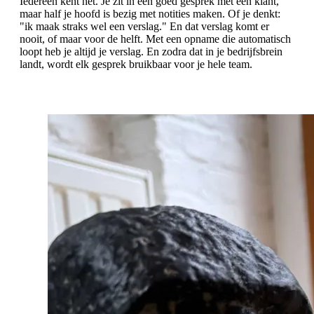
Iedereen kent het. Je zit in een goed gesprek met een klant,
maar half je hoofd is bezig met notities maken. Of je denkt:
"ik maak straks wel een verslag." En dat verslag komt er
nooit, of maar voor de helft. Met een opname die automatisch
loopt heb je altijd je verslag. En zodra dat in je bedrijfsbrein
landt, wordt elk gesprek bruikbaar voor je hele team.