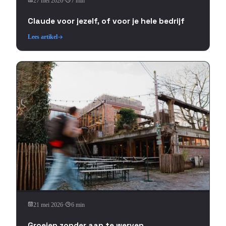
27 mei 2026
·
7 min
Claude voor jezelf, of voor je hele bedrijf
Lees artikel
21 mei 2026
·
6 min
Groeien zonder aan te werven