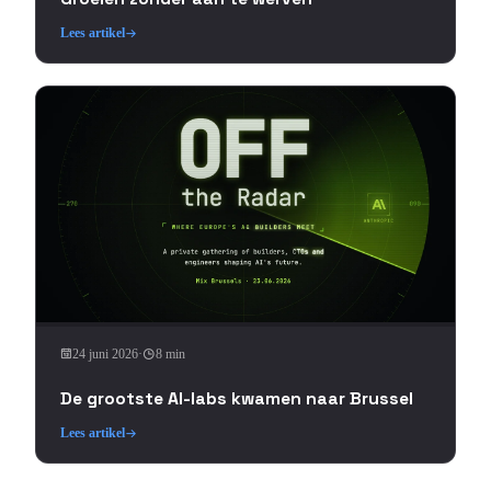
Lees artikel
24 juni 2026
·
8 min
De grootste AI-labs kwamen naar Brussel
Lees artikel