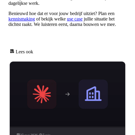
dagelijkse werk.
Benieuwd hoe dat er voor jouw bedrijf uitziet? Plan een
kennismaking
of bekijk welke
use case
jullie situatie het
dichtst raakt. We luisteren eerst, daarna bouwen we mee.
Lees ook