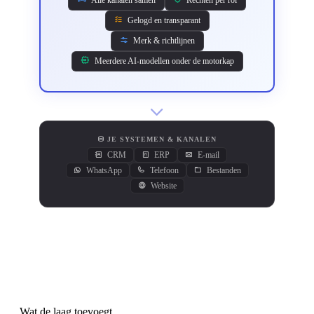
Gelogd en transparant
Merk & richtlijnen
Meerdere AI-modellen onder de motorkap
JE SYSTEMEN & KANALEN
CRM
ERP
E-mail
WhatsApp
Telefoon
Bestanden
Website
Wat de laag toevoegt