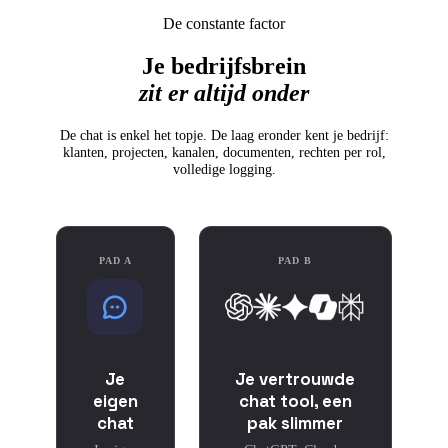
De constante factor
Je bedrijfsbrein
zit er altijd onder
De chat is enkel het topje. De laag eronder kent je bedrijf:
klanten, projecten, kanalen, documenten, rechten per rol,
volledige logging.
PAD A
PAD B
Je
Je vertrouwde
eigen
chat tool, een
chat
pak slimmer