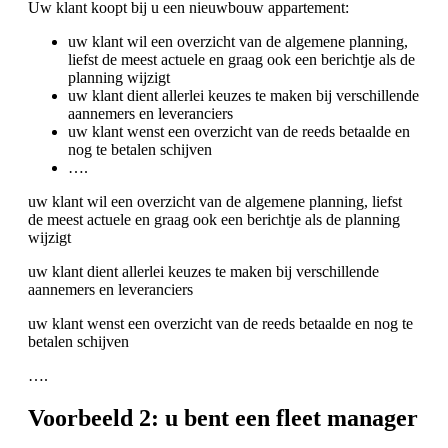
Uw klant koopt bij u een nieuwbouw appartement:
uw klant wil een overzicht van de algemene planning,
liefst de meest actuele en graag ook een berichtje als de
planning wijzigt
uw klant dient allerlei keuzes te maken bij verschillende
aannemers en leveranciers
uw klant wenst een overzicht van de reeds betaalde en
nog te betalen schijven
….
uw klant wil een overzicht van de algemene planning, liefst
de meest actuele en graag ook een berichtje als de planning
wijzigt
uw klant dient allerlei keuzes te maken bij verschillende
aannemers en leveranciers
uw klant wenst een overzicht van de reeds betaalde en nog te
betalen schijven
….
Voorbeeld 2: u bent een fleet manager