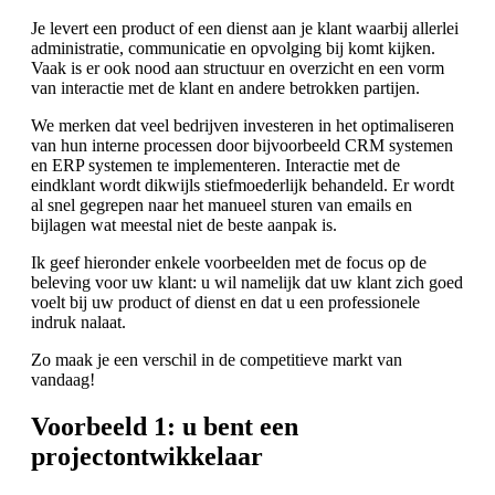
Je levert een product of een dienst aan je klant waarbij allerlei
administratie, communicatie en opvolging bij komt kijken.
Vaak is er ook nood aan structuur en overzicht en een vorm
van interactie met de klant en andere betrokken partijen.
We merken dat veel bedrijven investeren in het optimaliseren
van hun interne processen door bijvoorbeeld CRM systemen
en ERP systemen te implementeren. Interactie met de
eindklant wordt dikwijls stiefmoederlijk behandeld. Er wordt
al snel gegrepen naar het manueel sturen van emails en
bijlagen wat meestal niet de beste aanpak is.
Ik geef hieronder enkele voorbeelden met de focus op de
beleving voor uw klant: u wil namelijk dat uw klant zich goed
voelt bij uw product of dienst en dat u een professionele
indruk nalaat.
Zo maak je een verschil in de competitieve markt van
vandaag!
Voorbeeld 1: u bent een
projectontwikkelaar