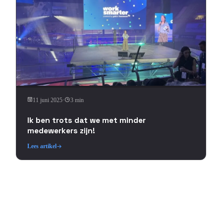
11 juni 2025
·
3 min
Ik ben trots dat we met minder
medewerkers zijn!
Lees artikel