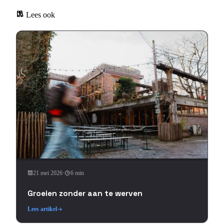
Lees ook
21 mei 2026
·
6 min
Groeien zonder aan te werven
Lees artikel