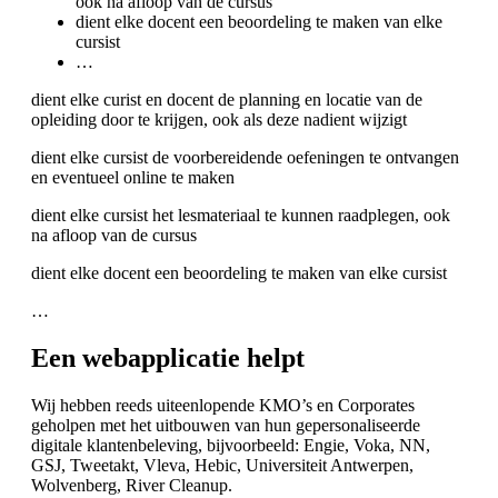
ook na afloop van de cursus
dient elke docent een beoordeling te maken van elke
cursist
…
dient elke curist en docent de planning en locatie van de
opleiding door te krijgen, ook als deze nadient wijzigt
dient elke cursist de voorbereidende oefeningen te ontvangen
en eventueel online te maken
dient elke cursist het lesmateriaal te kunnen raadplegen, ook
na afloop van de cursus
dient elke docent een beoordeling te maken van elke cursist
…
Een webapplicatie helpt
Wij hebben reeds uiteenlopende KMO’s en Corporates
geholpen met het uitbouwen van hun gepersonaliseerde
digitale klantenbeleving, bijvoorbeeld: Engie, Voka, NN,
GSJ, Tweetakt, Vleva, Hebic, Universiteit Antwerpen,
Wolvenberg, River Cleanup.