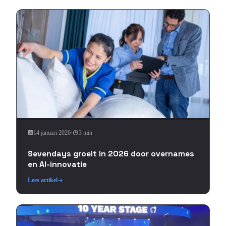
14 januari 2026
·
3 min
Sevendays groeit in 2026 door overnames
en AI-innovatie
Lees artikel