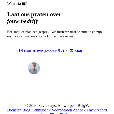
Waar sta jij?
Laat ons praten over
jouw bedrijf
Bel, mail of plan een gesprek. We luisteren naar je situatie en zijn
eerlijk over wat we voor je kunnen betekenen.
Plan 30 min gesprek
Bel
Mail
Max
info@sevendays.be
·
+32 3 369 94 22
© 2026 Sevendays. Antwerpen, België.
Diensten
Blog
Kennisbank
Voorbeelden
Aanpak
Track record