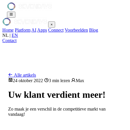
×
Home
Platform
AI
Apps
Connect
Voorbeelden
Blog
NL
|
EN
Contact
Alle artikels
24 oktober 2022
3 min lezen
Max
Uw klant verdient meer!
Zo maak je een verschil in de competitieve markt van
vandaag!