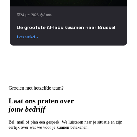
24 juni 2026
·
8 min
De grootste AI-labs kwamen naar Brussel
Lees artikel
Groeien met hetzelfde team?
Laat ons praten over
jouw bedrijf
Bel, mail of plan een gesprek. We luisteren naar je situatie en zijn
eerlijk over wat we voor je kunnen betekenen.