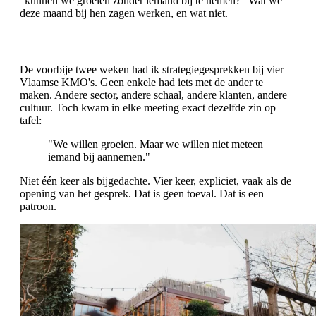
"kunnen we groeien zonder iemand bij te nemen?" Wat we
deze maand bij hen zagen werken, en wat niet.
De voorbije twee weken had ik strategiegesprekken bij vier
Vlaamse KMO's. Geen enkele had iets met de ander te
maken. Andere sector, andere schaal, andere klanten, andere
cultuur. Toch kwam in elke meeting exact dezelfde zin op
tafel:
"We willen groeien. Maar we willen niet meteen
iemand bij aannemen."
Niet één keer als bijgedachte. Vier keer, expliciet, vaak als de
opening van het gesprek. Dat is geen toeval. Dat is een
patroon.