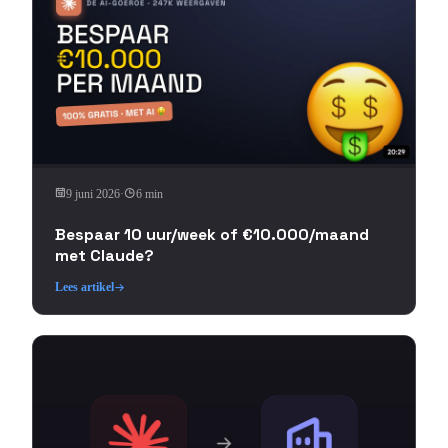
9 juni 2026
·
6 min
Bespaar 10 uur/week of €10.000/maand
met Claude?
Lees artikel