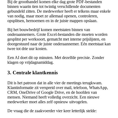
Bij de groothandel komen elke dag grote PDF-bestanden
binnen waarin tien tot twintig verschillende documenten
gebundeld zitten. De medewerker heeft er telkens maar enkele
van nodig, maar moet ze allemaal openen, controleren,
opsplitsen, hernoemen en in de juiste mappen opslaan.
Bij het bouwbedrijf komen meetstaten binnen van
onderaannemers. Grote Excel-bestanden die moeten worden
gesplitst per werksoort, gematcht met interne prijslijsten, en
doorgestuurd naar de juiste onderaannemer. Eén meetstaat kan
twee tot drie uur kosten.
Een AI doet dit op minuten. Met dezelfde precisie. Zonder
klagen op vrijdagnamiddag.
3. Centrale klantkennis
Dit is het patroon dat in alle vier de meetings terugkwam.
Klantinformatie zit verspreid over mail, telefoon, WhatsApp,
CRM, OneDrive of Google Drive, en de hoofden van
mensen. Niemand heeft volledig overzicht. Een nieuwe
medewerker moet alles zelf opnieuw uitvogelen.
De vraag die de zaakvoerder vier keer letterlijk stelde: