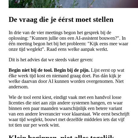
De vraag die je éérst moet stellen
In drie van de vier meetings begon het gesprek bij de
oplossing: "Kunnen jullie ons een AI-assistent bouwen?". In
één meeting begon het bij het probleem: "Kijk eens mee waar
onze tijd weglekt". Raad eens welke aanpak werkt.
Dit is het advies dat we steeds vaker geven:
Begin niet bij de tool. Begin bij de pijn.
Lijst eerst op wat
élke week tijd kost en niemand graag doet. Pas dán kijk je
welke daarvan door AI kunnen worden overgenomen. Niet
andersom.
Wie de tool eerst kiest, eindigt vaak met een handvol losse
licenties die niet aan zijn andere systemen hangen, en waar
binnen een paar maanden waarschijnlijk een betere variant
van een andere leverancier voor klaarstaat. Wie eerst beschrijft
waar tijd weglekt, bouwt met dezelfde middelen iets dat vijf
tot tien uur per week wint.
Klein beginnen, niet alles tegelijk