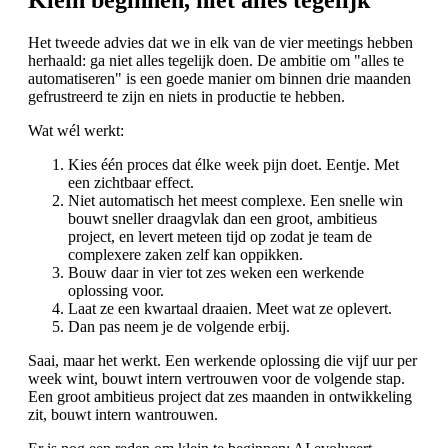
Het tweede advies dat we in elk van de vier meetings hebben
herhaald: ga niet alles tegelijk doen. De ambitie om "alles te
automatiseren" is een goede manier om binnen drie maanden
gefrustreerd te zijn en niets in productie te hebben.
Wat wél werkt:
Kies één proces dat élke week pijn doet. Eentje. Met
een zichtbaar effect.
Niet automatisch het meest complexe. Een snelle win
bouwt sneller draagvlak dan een groot, ambitieus
project, en levert meteen tijd op zodat je team de
complexere zaken zelf kan oppikken.
Bouw daar in vier tot zes weken een werkende
oplossing voor.
Laat ze een kwartaal draaien. Meet wat ze oplevert.
Dan pas neem je de volgende erbij.
Saai, maar het werkt. Een werkende oplossing die vijf uur per
week wint, bouwt intern vertrouwen voor de volgende stap.
Een groot ambitieus project dat zes maanden in ontwikkeling
zit, bouwt intern wantrouwen.