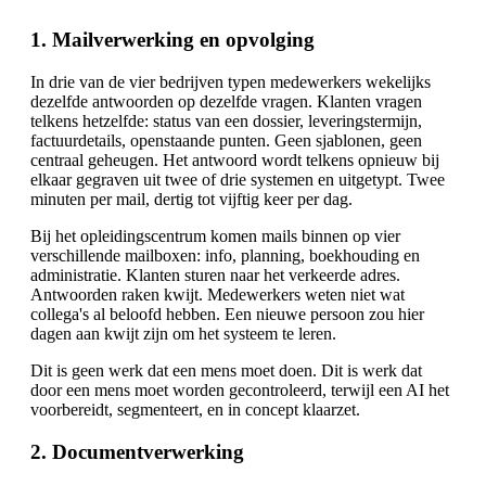
1. Mailverwerking en opvolging
In drie van de vier bedrijven typen medewerkers wekelijks
dezelfde antwoorden op dezelfde vragen. Klanten vragen
telkens hetzelfde: status van een dossier, leveringstermijn,
factuurdetails, openstaande punten. Geen sjablonen, geen
centraal geheugen. Het antwoord wordt telkens opnieuw bij
elkaar gegraven uit twee of drie systemen en uitgetypt. Twee
minuten per mail, dertig tot vijftig keer per dag.
Bij het opleidingscentrum komen mails binnen op vier
verschillende mailboxen: info, planning, boekhouding en
administratie. Klanten sturen naar het verkeerde adres.
Antwoorden raken kwijt. Medewerkers weten niet wat
collega's al beloofd hebben. Een nieuwe persoon zou hier
dagen aan kwijt zijn om het systeem te leren.
Dit is geen werk dat een mens moet doen. Dit is werk dat
door een mens moet worden gecontroleerd, terwijl een AI het
voorbereidt, segmenteert, en in concept klaarzet.
2. Documentverwerking