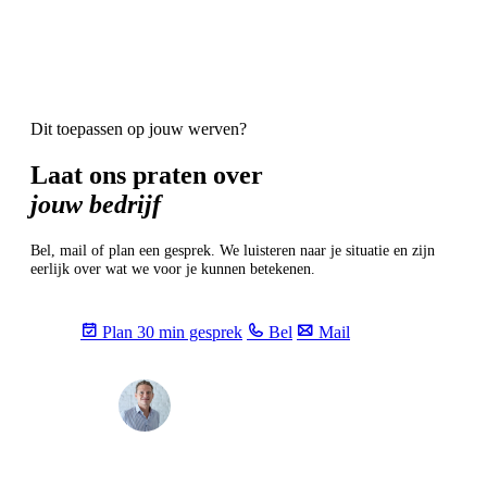
Dit toepassen op jouw werven?
Laat ons praten over
jouw bedrijf
Bel, mail of plan een gesprek. We luisteren naar je situatie en zijn
eerlijk over wat we voor je kunnen betekenen.
Plan 30 min gesprek
Bel
Mail
Max
info@sevendays.be
·
+32 3 369 94 22