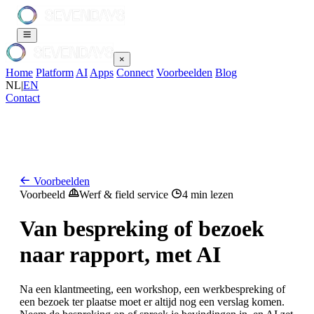
×
Home
Platform
AI
Apps
Connect
Voorbeelden
Blog
NL
|
EN
Contact
Voorbeelden
Voorbeeld
Werf & field service
4 min lezen
Van bespreking of bezoek
naar rapport, met AI
Na een klantmeeting, een workshop, een werkbespreking of
een bezoek ter plaatse moet er altijd nog een verslag komen.