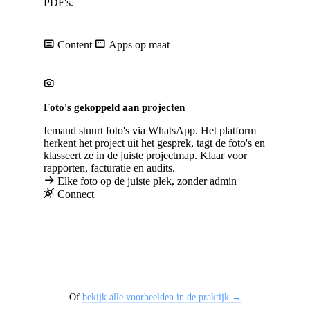
PDF's.
Gebruikt in technische service, onderhoud, inspectie, installatie
op locatie
Content
Apps op maat
Foto's gekoppeld aan projecten
Iemand stuurt foto's via WhatsApp. Het platform
herkent het project uit het gesprek, tagt de foto's en
klasseert ze in de juiste projectmap. Klaar voor
rapporten, facturatie en audits.
Elke foto op de juiste plek, zonder admin
Connect
Of
bekijk alle voorbeelden in de praktijk →