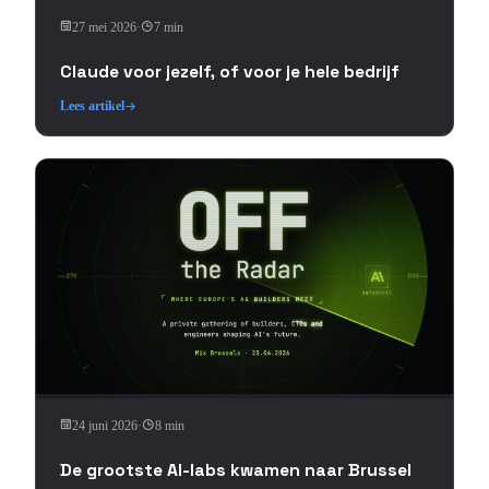
27 mei 2026
·
7 min
Claude voor jezelf, of voor je hele bedrijf
Lees artikel
24 juni 2026
·
8 min
De grootste AI-labs kwamen naar Brussel