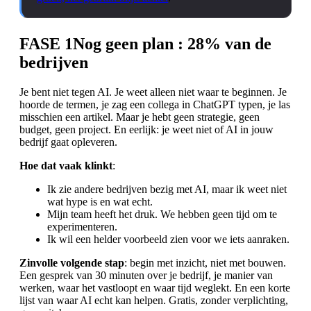
FASE 1
Nog geen plan
: 28% van de
bedrijven
Je bent niet tegen AI. Je weet alleen niet waar te beginnen. Je
hoorde de termen, je zag een collega in ChatGPT typen, je las
misschien een artikel. Maar je hebt geen strategie, geen
budget, geen project. En eerlijk: je weet niet of AI in jouw
bedrijf gaat opleveren.
Hoe dat vaak klinkt
:
Ik zie andere bedrijven bezig met AI, maar ik weet niet
wat hype is en wat echt.
Mijn team heeft het druk. We hebben geen tijd om te
experimenteren.
Ik wil een helder voorbeeld zien voor we iets aanraken.
Zinvolle volgende stap
: begin met inzicht, niet met bouwen.
Een gesprek van 30 minuten over je bedrijf, je manier van
werken, waar het vastloopt en waar tijd weglekt. En een korte
lijst van waar AI echt kan helpen. Gratis, zonder verplichting,