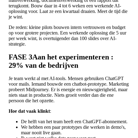
mailverwerking, documentverwerking of een rapport dat
terugkomt. Bouw daar in 4 tot 6 weken een werkende AI-
oplossing voor. Laat ze een kwartaal draaien. Meet de tijd die
je wint.
De reden: kleine pilots bouwen intern vertrouwen en budget
op voor grotere projecten. Een werkende oplossing die 5 uur
per week wint, is overtuigender dan 100 slides over AI-
strategie.
FASE 3
Aan het experimenteren
:
29% van de bedrijven
Je team werkt al met AI-tools. Mensen gebruiken ChatGPT
voor mails. Iemand bouwde een chatbot-prototype. Marketing
probeert Midjourney. Er is energie en nieuwsgierigheid, maar
niets staat in productie. Niets groeit verder dan die ene
persoon die het opzette.
Hoe dat vaak klinkt
:
De helft van het team heeft een ChatGPT-abonnement.
We hebben een paar prototypes die werken in demo's,
maar nooit live gaan.