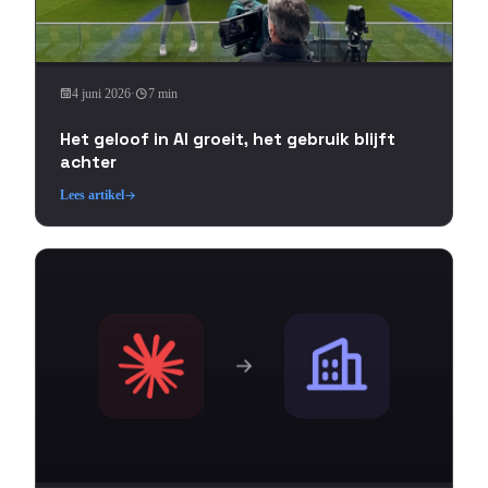
4 juni 2026
·
7 min
Het geloof in AI groeit, het gebruik blijft
achter
Lees artikel