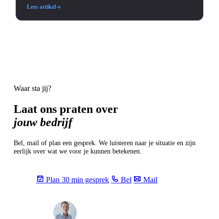
Lees artikel
Waar sta jij?
Laat ons praten over
jouw bedrijf
Bel, mail of plan een gesprek. We luisteren naar je situatie en zijn
eerlijk over wat we voor je kunnen betekenen.
Plan 30 min gesprek
Bel
Mail
Max
info@sevendays.be
·
+32 3 369 94 22