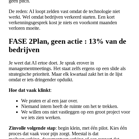
geen pitch.
De reden: AI loopt zelden vast omdat de technologie niet
werkt. Wel omdat bedrijven verkeerd starten. Een kort
verkenningsgesprek kost je niets en voorkomt maanden
verloren moeite.
FASE 2
Plan, geen actie
: 13% van de
bedrijven
Je weet dat AI ertoe doet. Je sprak erover in
managementmeetings. Het staat zelfs ergens op een slide als
strategische prioriteit. Maar elk kwartaal zakt het in de lijst
omdat er iets dringender opduikt.
Hoe dat vaak klinkt
:
We praten er al een jaar over.
Niemand intern heeft de ruimte om het te trekken.
We willen ons niet vastleggen op een groot project voor
we iets zien werken.
Zinvolle volgende stap
: begin klein, met één pilot. Kies één
proces dat vaak voor pijn zorgt. Meestal is dat