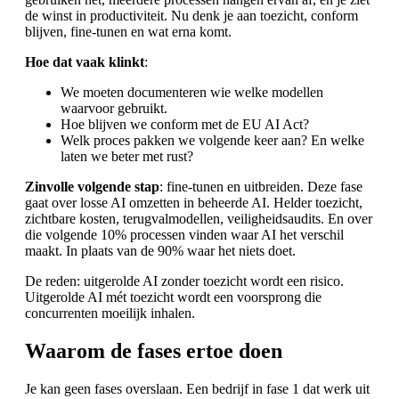
de winst in productiviteit. Nu denk je aan toezicht, conform
blijven, fine-tunen en wat erna komt.
Hoe dat vaak klinkt
:
We moeten documenteren wie welke modellen
waarvoor gebruikt.
Hoe blijven we conform met de EU AI Act?
Welk proces pakken we volgende keer aan? En welke
laten we beter met rust?
Zinvolle volgende stap
: fine-tunen en uitbreiden. Deze fase
gaat over losse AI omzetten in beheerde AI. Helder toezicht,
zichtbare kosten, terugvalmodellen, veiligheidsaudits. En over
die volgende 10% processen vinden waar AI het verschil
maakt. In plaats van de 90% waar het niets doet.
De reden: uitgerolde AI zonder toezicht wordt een risico.
Uitgerolde AI mét toezicht wordt een voorsprong die
concurrenten moeilijk inhalen.
Waarom de fases ertoe doen
Je kan geen fases overslaan. Een bedrijf in fase 1 dat werk uit