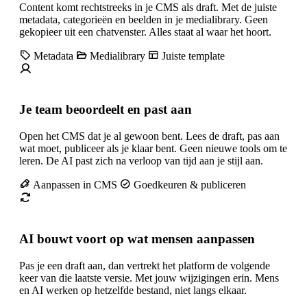
Content komt rechtstreeks in je CMS als draft. Met de juiste
metadata, categorieën en beelden in je medialibrary. Geen
gekopieer uit een chatvenster. Alles staat al waar het hoort.
Metadata
Medialibrary
Juiste template
Je team beoordeelt en past aan
Open het CMS dat je al gewoon bent. Lees de draft, pas aan
wat moet, publiceer als je klaar bent. Geen nieuwe tools om te
leren. De AI past zich na verloop van tijd aan je stijl aan.
Aanpassen in CMS
Goedkeuren & publiceren
AI bouwt voort op wat mensen aanpassen
Pas je een draft aan, dan vertrekt het platform de volgende
keer van die laatste versie. Met jouw wijzigingen erin. Mens
en AI werken op hetzelfde bestand, niet langs elkaar.