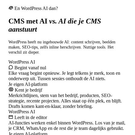
En WordPress AI dan?
CMS met AI
vs. AI die je CMS
aanstuurt
WordPress heeft nu ingebouwde AI: content schrijven, beelden
maken, SEO-tips, zelfs inline herschrijven. Nuttige tools. Het
verschil zit dieper.
WordPress AI
Begint vanaf nul
Elke vraag begint opnieuw. Je legt telkens je merk, toon en
onderwerp uit. Tussen sessies onthoudt de AI niets.
Je eigen AI-platform
Kent je bedrijf
Merkrichtlijnen, stem van het bedrijf, producten, SEO-
strategie, recente projecten. Alles staat op één plek, en blijft.
Drafts komen kant-en-klaar, zonder briefing.
WordPress AI
Leeft in de editor
AI-functies werken enkel binnen WordPress. Los van je mail,
je CRM, WhatsApp en de rest die je team dagelijks gebruikt.
Je eigen AI-platform