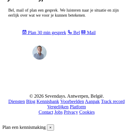
Bel, mail of plan een gesprek. We luisteren naar je situatie en zijn
eerlijk over wat we voor je kunnen betekenen.
Plan 30 min gesprek
Bel
Mail
Max
info@sevendays.be
·
+32 3 369 94 22
© 2026 Sevendays. Antwerpen, België.
Diensten
Blog
Kennisbank
Voorbeelden
Aanpak
Track record
Vergelijken
Platform
Contact
Jobs
Privacy
Cookies
Plan een kennismaking
×