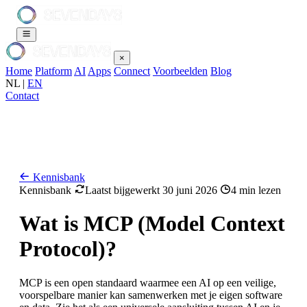
×
Home
Platform
AI
Apps
Connect
Voorbeelden
Blog
NL
|
EN
Contact
Kennisbank
Kennisbank
Laatst bijgewerkt 30 juni 2026
4 min lezen
Wat is MCP (Model Context
Protocol)?
MCP is een open standaard waarmee een AI op een veilige,
voorspelbare manier kan samenwerken met je eigen software